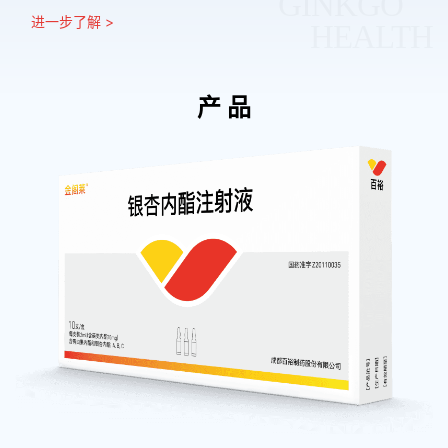
GINKGO
进一步了解 >
HEALTH
产 品