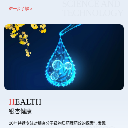
SCIENCE AND
进一步了解 >
TECHNOLOGY
HEALTH
银杏健康
20年持续专注对银杏分子级物质药理药效的探索与发现