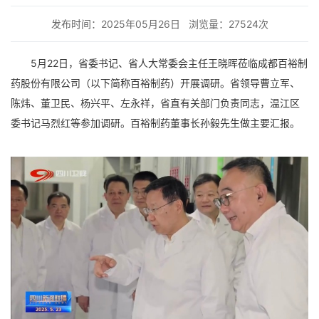
发布时间：2025年05月26日
浏览量：27524次
5
月
22
日，省委书记、省人大常委会主任王晓晖莅临成都百裕制
药股份有限公司（以下简称百裕制药）开展调研。省领导曹立军、
陈炜、董卫民、杨兴平、左永祥，省直有关部门负责同志，温江区
委书记马烈红等参加调研。百裕制药董事长孙毅先生做主要汇报。