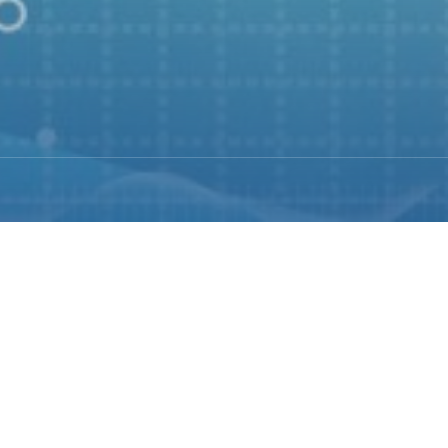
新为驱动
，依托现有的放疗靶向平台、天然产物平台、多功能
品种研发领域发挥充足作用。