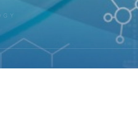
OGY
留言板
需求为中心，以临床价值为导向，以研发创
返回顶部
价值、高临床疾病占比为导向，聚焦于肿瘤、自身免疫性疾病及抗衰领域
台，推动科学创新，以期提供颠覆性的创新疗法，让有限资源在少数关键大