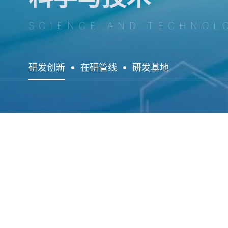
SCIENCE AND TECHNOL
研发创新
在研管线
研发基地
以患者
我们致力于人类未被满足的临床需要，以高社会经济
分子平台和AI智慧药物平