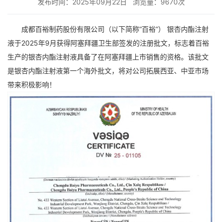
发布时间：2025年09月22日
浏览量：9670次
成都百裕制药股份有限公司（以下简称
“
百裕
”
） 银杏内酯注射
液于
2025
年
9
月获得阿塞拜疆卫生部签发的注册批文，标志着百裕
生产的银杏内酯注射液具备了在阿塞拜疆上市销售的资格。该批文
是银杏内酯注射液第一个海外批文，将对公司拓展西亚、中亚市场
带来积极影响！