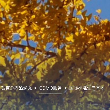
银杏总内酯滴丸
CDMO服务
国际标准生产基地