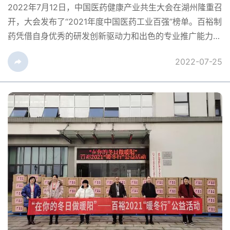
2022年7月12日，中国医药健康产业共生大会在湖州隆重召
开，大会发布了“2021年度中国医药工业百强”榜单。百裕制
药凭借自身优秀的研发创新驱动力和出色的专业推广能力，
成功入选“2021年度中国中药企业TOP100”排行榜！这是我
2022-07-25
司连续第三年获此殊荣，并且排名逐年稳步上升！本次成功
入选中药企业百强榜单，代表着业内权威机构及人士对我司
发展成果及未来前景...