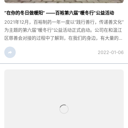
“在你的冬日做暖阳” ——百裕第六届“暖冬行”公益活动
2021年12月，百裕制药一年一度以“践行善行，传递善文化”
为主题的第六届“暖冬行”公益活动正式启动。公司在和温江
区慈善会对接的过程中了解到，在我们的身边，有大量的特
困人员、低保对象、高龄老人，他们不但身患疾病，而且生
2022-01-06
活困难，因经济无力承担而缺乏大量的卫生及防疫用品。