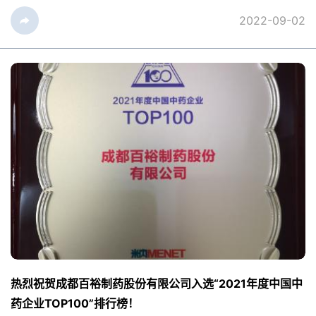
所有人措手不及，为保障生产将疫情影响降至最低，百裕制
2022-09-02
药各生产基地立即启动防疫应急预案，厂区所有员工都踊跃
参与到了战疫情、保生产的攻坚战中！
热烈祝贺成都百裕制药股份有限公司入选“2021年度中国中
药企业TOP100”排行榜！