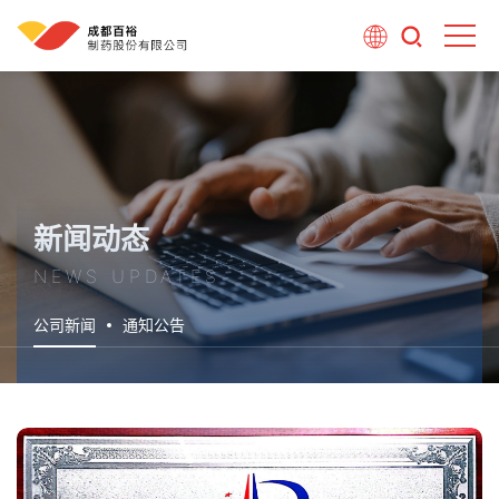
新闻动态
NEWS UPDATES
公司新闻
通知公告