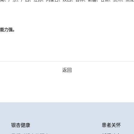
能力强。
返回
银杏健康
患者关怀