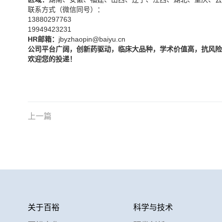
联系方式（微信同号）：
13880297763
19949423231
HR
邮箱：
jbyzhaopin@baiyu.cn
公司平台广阔，创新药驱动，临床大品种，学术价值高，抗风险
欢迎您的投递！
上一篇
关于百裕
科学与技术