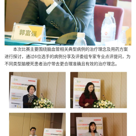
本次比赛主要围绕脑血管相关典型病例的治疗理念及用药方案
进行探讨，通过6位选手的病例分享及评委组专家专业点评提问，为
不同类型脑梗死患者治疗带去更合理准确且有效的治疗理念。