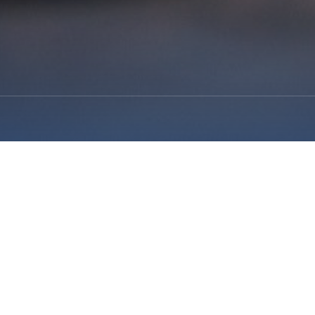
留言板
司“一种银杏内酯的药物组合物”荣获第十
返回顶部
发布时间：2017年07月12日
浏览量：21396次
于第十八届中国专利奖授奖的决定》，我公司“一种银杏内酯的药物组合物”