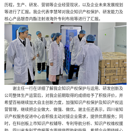
历程，生产、研发、营销等企业经营现状，以及企业未来发展规划
等进行了汇报。我企代表李慧琴对我企知识产权保护、研发能力及
核心产品银杏内酯注射液海外专利布局等进行了汇报。
谢主任一行在详细了解我企知识产权保护与运用、研发创新及
公司整体生产运营后，对我企前期取得的成绩给予了积极评价，并
希望百裕继续加大自主创新力度，加强知识产权保护及知识产权运
营管理，继续把企业做大、做强、做优。谢主任还表示，四川省知
识产权服务促进中心会积极主动对接企业需求，提供优质服务；同
时，在科创板上市知识产权辅导、专利导航分析、知识产权维权援
助、四川省专利奖申报等方面提供帮助和指导，希望企业围绕核心