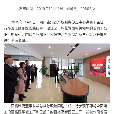
发布时间：2019年12月11日
浏览量：20896次
2019年11月5日，四川省知识产权服务促进中心谢商华主任一
行在温江区副区长路红星、温江区市场监管局相关领导的陪同下莅
临百裕制药，围绕企业知识产权保护、企业创新及生产经营等情况
进行全面调研。
百裕制药董事长兼总裁孙毅陪同谢主任一行参观了即将全面竣
工的百裕医学城工厂和已投产的百裕高新西区工厂，并就公司发展