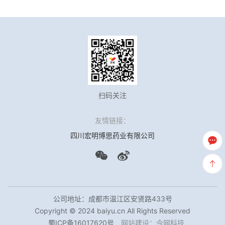
扫码关注
友情链接：
四川宏明博思药业有限公司
公司地址：成都市温江区安贤路433号
Copyright © 2024 baiyu.cn All Rights Reserved
蜀ICP备16017620号
网站建设
：
今网科技