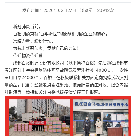
发布时间：2020年02月27日
浏览量：20912次
新冠肺炎当前，
百裕制药秉持“百年济世”的使命和制药企业的初心，
集结力量、纷纷行动，
为抗击新冠肺炎，贡献自己的力量！
传递物资传递爱
成都百裕制药股份有限公司（以下简称百裕）先后通过成都市
温江区红十字会捐赠防疫药品盐酸氨溴索注射液14000支、一次性
医用口罩24000个，百裕正在积极联系相关方面定向捐赠武汉大批
量药品，包含：盐酸氨溴索注射液、依诺肝素钠注射液、银杏内酯
注射液等。请持续关注百裕驰援疫情防控工作报道。