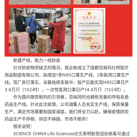
新建产线，助力一线防疫
针对防疫物资缺乏的情况，我企新成立了成都百裕玛仕柯医疗
用品制造有限公司，拟增加1条N95口罩生产线、2条医用口罩生产
线。现厂房已落实，设备陆续安装中，投产后能实现N95口罩日产
3.6万只（12小时），一次性医用口罩日产14.4万只（12小时）。
作为国内银杏制剂的引领者，百裕同时也拥有完善的呼吸系统
药品生产线。针对此次疫情，公司调集人员充实生产线，保质保量
生产，满足市场需要和国家调度。我们将全力以赴，确保疫情防控
药品生产不停顿、供应不掉链、市场不断供！
相关说明：
SCIENCE CHINA Life Sciences论文表明新型冠状病毒可通过